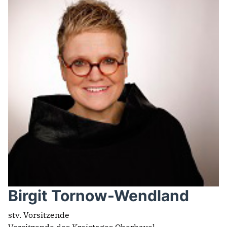
Birgit Tornow-Wendland
stv. Vorsitzende
Vorsitzende des Kreistages Oberhavel