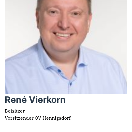
René Vierkorn
Beisitzer
Vorsitzender OV Hennigsdorf