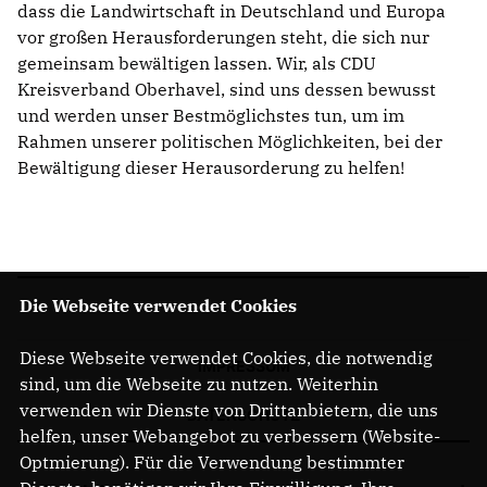
dass die Landwirtschaft in Deutschland und Europa
vor großen Herausforderungen steht, die sich nur
gemeinsam bewältigen lassen. Wir, als CDU
Kreisverband Oberhavel, sind uns dessen bewusst
und werden unser Bestmöglichstes tun, um im
Rahmen unserer politischen Möglichkeiten, bei der
Bewältigung dieser Herausorderung zu helfen!
Die Webseite verwendet Cookies
Diese Webseite verwendet Cookies, die notwendig
IMPRESSUM
sind, um die Webseite zu nutzen. Weiterhin
verwenden wir Dienste von Drittanbietern, die uns
DATENSCHUTZ
helfen, unser Webangebot zu verbessern (Website-
Optmierung). Für die Verwendung bestimmter