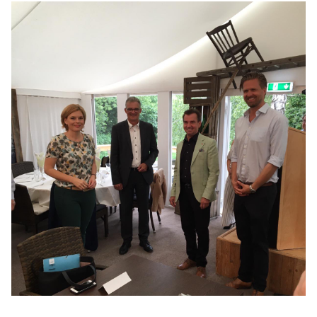
BILDER
Mitmachen
BÜRGERANFRAGE
LINKS