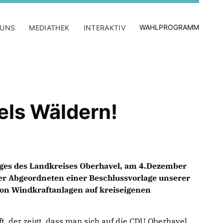
WAHLPROGRAMM
 UNS
MEDIATHEK
INTERAKTIV
els Wäldern!
tages des Landkreises Oberhavel, am 4.Dezember
der Abgeordneten einer Beschlussvorlage unserer
von Windkraftanlagen auf kreiseigenen
t, der zeigt, dass man sich auf die CDU Oberhavel