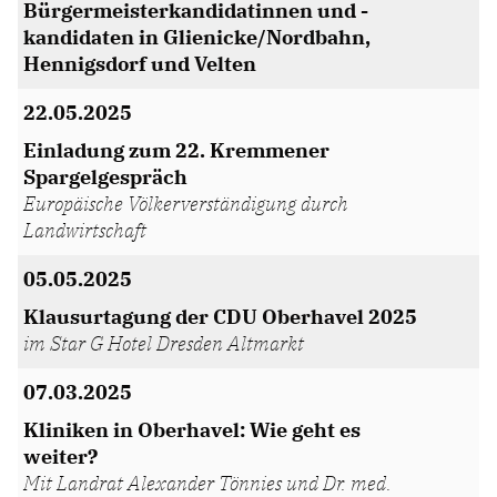
Bürgermeisterkandidatinnen und -
kandidaten in Glienicke/Nordbahn,
Hennigsdorf und Velten
22.05.2025
Einladung zum 22. Kremmener
Spargelgespräch
Europäische Völkerverständigung durch
Landwirtschaft
05.05.2025
Klausurtagung der CDU Oberhavel 2025
im Star G Hotel Dresden Altmarkt
07.03.2025
Kliniken in Oberhavel: Wie geht es
weiter?
Mit Landrat Alexander Tönnies und Dr. med.