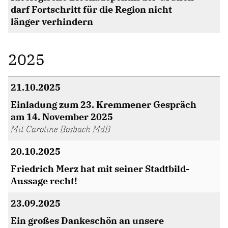
BILDER
darf Fortschritt für die Region nicht
länger verhindern
Mitmachen
BÜRGERANFRAGE
2025
LINKS
21.10.2025
Einladung zum 23. Kremmener Gespräch
am 14. November 2025
Mit Caroline Bosbach MdB
20.10.2025
Friedrich Merz hat mit seiner Stadtbild-
Aussage recht!
23.09.2025
Ein großes Dankeschön an unsere