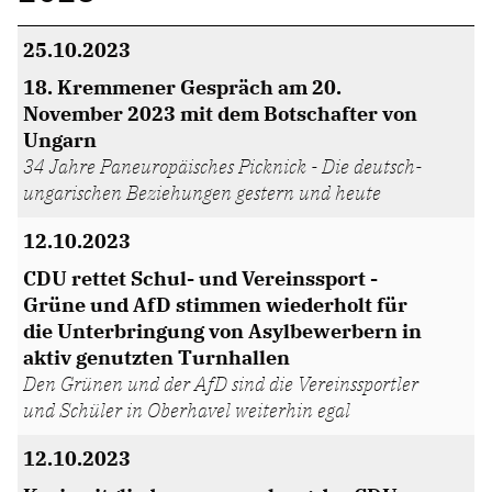
25.10.2023
18. Kremmener Gespräch am 20.
November 2023 mit dem Botschafter von
Ungarn
34 Jahre Paneuropäisches Picknick - Die deutsch-
ungarischen Beziehungen gestern und heute
12.10.2023
CDU rettet Schul- und Vereinssport -
Grüne und AfD stimmen wiederholt für
die Unterbringung von Asylbewerbern in
aktiv genutzten Turnhallen
Den Grünen und der AfD sind die Vereinssportler
und Schüler in Oberhavel weiterhin egal
12.10.2023